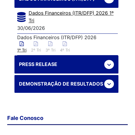
Dados Financeiros (ITR/DFP) 2026 1º
Tri
30/06/2026
Dados Financeiros (ITR/DFP) 2026
1º Tri
2º Tri
3º Tri
4º Tri
expand_more
PRESS RELEASE
expand_more
DEMONSTRAÇÃO DE RESULTADOS
Fale Conosco