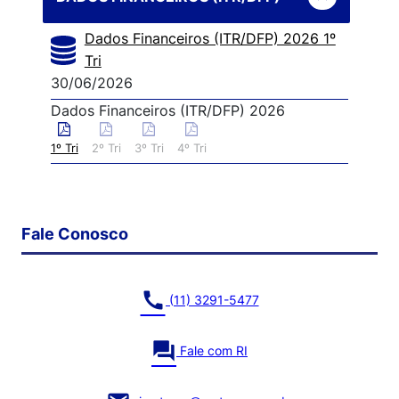
Dados Financeiros (ITR/DFP) 2026 1º
Tri
30/06/2026
Dados Financeiros (ITR/DFP) 2026
1º Tri
2º Tri
3º Tri
4º Tri
Fale Conosco
call
(11) 3291-5477
question_answer
Fale com RI